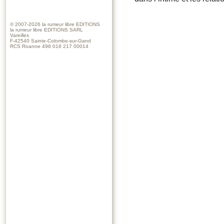
© 2007-2026
la rumeur libre EDITIONS
la rumeur libre EDITIONS SARL
Vareilles
F-42540 Sainte-Colombe-sur-Gand
RCS Roanne 498 018 217 00014