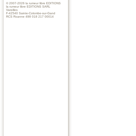
© 2007-2026
la rumeur libre EDITIONS
la rumeur libre EDITIONS SARL
Vareilles
F-42540 Sainte-Colombe-sur-Gand
RCS Roanne 498 018 217 00014