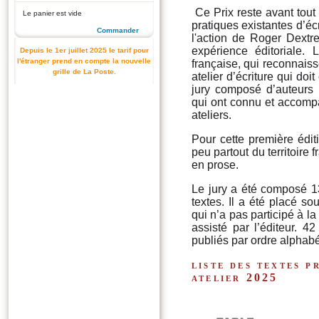
Ce Prix reste avant tout
Le panier est vide
pratiques existantes d’écr
Commander
l'action de Roger Dextr
expérience éditoriale.
Depuis le 1er juillet 2025 le tarif pour
l'étranger prend en compte la nouvelle
française, qui reconnaiss
grille de La Poste.
atelier d’écriture qui doi
jury composé d’auteurs 
qui ont connu et accompa
ateliers.
Pour cette première édi
peu partout du territoire 
en prose.
Le jury a été composé 13
textes. Il a été placé s
qui n’a pas participé à l
assisté par l’éditeur. 4
publiés par ordre alphab
liste des textes p
atelier 2025