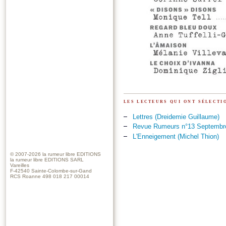
les lecteurs qui ont sélect
Lettres (Dreidemie Guillaume)
Revue Rumeurs n°13 Septembre 
L'Enneigement (Michel Thion)
© 2007-2026
la rumeur libre EDITIONS
la rumeur libre EDITIONS SARL
Vareilles
F-42540 Sainte-Colombe-sur-Gand
RCS Roanne 498 018 217 00014