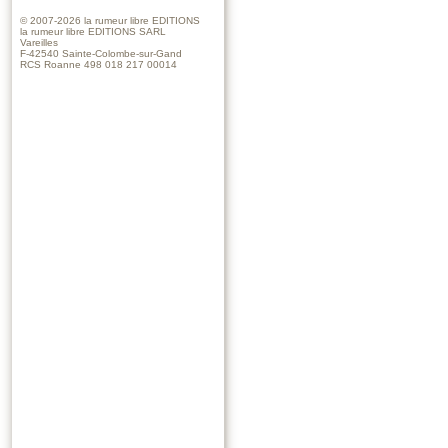
© 2007-2026
la rumeur libre EDITIONS
la rumeur libre EDITIONS SARL
Vareilles
F-42540 Sainte-Colombe-sur-Gand
RCS Roanne 498 018 217 00014