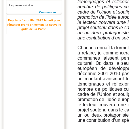
témoignages et réflexio
Le panier est vide
nombre de politiques cult
cadre de l’Union et souli
Commander
promotion de l’idée euro
Depuis le 1er juillet 2025 le tarif pour
le lecteur trouvera :une
l'étranger prend en compte la nouvelle
projet soutenu dans le 
grille de La Poste.
un ou deux protagonistes
une contribution d’un spé
Chacun connaît la formul
à refaire, je commencer
communes laissent pen
culturel. Or, dans la se
européen de développ
décennie 2001-2010 pas m
un montant avoisinant le
témoignages et réflexio
nombre de politiques cult
cadre de l’Union et souli
promotion de l’idée euro
le lecteur trouvera :une
projet soutenu dans le 
un ou deux protagonistes
une contribution d’un spé