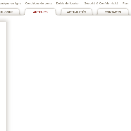
outique en ligne
Conditions de vente
Délais de livraison
Sécurité & Confidentialité
Plan
TALOGUE
AUTEURS
ACTUALITÉS
CONTACTS