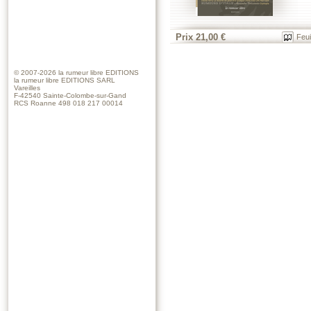
Prix 21,00 €
Feui
© 2007-2026
la rumeur libre EDITIONS
la rumeur libre EDITIONS SARL
Vareilles
F-42540 Sainte-Colombe-sur-Gand
RCS Roanne 498 018 217 00014