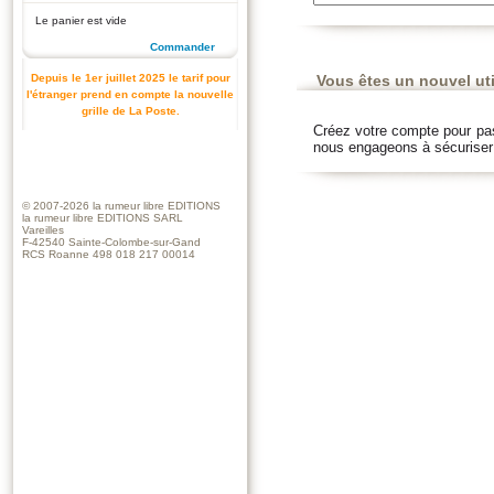
Le panier est vide
Commander
Depuis le 1er juillet 2025 le tarif pour
Vous êtes un nouvel uti
l'étranger prend en compte la nouvelle
grille de La Poste.
Créez votre compte pour pa
nous engageons à sécuriser v
© 2007-2026
la rumeur libre EDITIONS
la rumeur libre EDITIONS SARL
Vareilles
F-42540 Sainte-Colombe-sur-Gand
RCS Roanne 498 018 217 00014