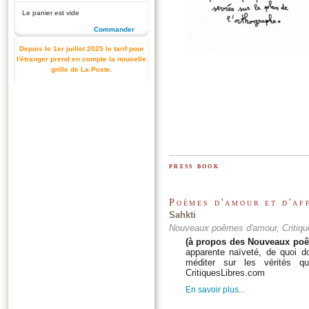
Le panier est vide
Commander
Depuis le 1er juillet 2025 le tarif pour
l'étranger prend en compte la nouvelle
grille de La Poste.
press book
Poèmes d'amour et d'aff
Sahkti
Nouveaux poêmes d'amour, Critiqu
(à propos des Nouveaux po
apparente naïveté, de quoi do
méditer sur les vérités qu
CritiquesLibres.com
En savoir plus...