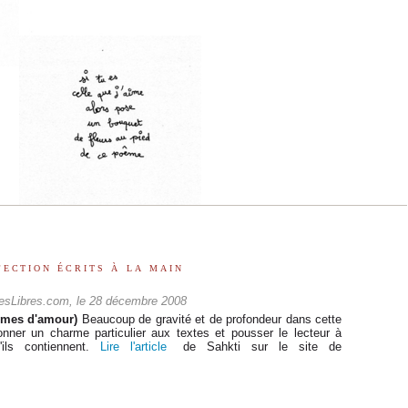
ection écrits à la main
esLibres.com, le 28 décembre 2008
êmes d'amour)
Beaucoup de gravité et de profondeur dans cette
nner un charme particulier aux textes et pousser le lecteur à
'ils contiennent.
Lire l'article
de Sahkti sur le site de