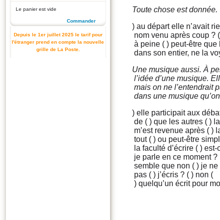
Toute chose est donnée.
Le panier est vide
Commander
) au départ elle n’avait rie
nom venu après coup ? ( )
Depuis le 1er juillet 2025 le tarif pour
l'étranger prend en compte la nouvelle
à peine ( ) peut-être que 
grille de La Poste.
dans son entier, ne la voy
Une musique aussi. À pei
l’idée d’une musique. Ell
mais on ne l’entendrait p
dans une musique qu’on 
) elle participait aux déb
de ( ) que les autres ( ) l
m’est revenue après ( ) la
tout ( ) ou peut-être sim
la faculté d’écrire ( ) est
je parle en ce moment ? (
semble que non ( ) je ne
pas ( ) j’écris ? ( ) non (
) quelqu’un écrit pour mo