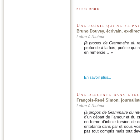
press book
Une poésie qui ne se pa
Bruno Douvey, écrivain, ex-direc
Lettre à l'auteur
(à propos de Grammaire du re
profonde à la fois, poésie qui
en remercie… »
En savoir plus...
Une descente dans l'in
François-René Simon, journalist
Lettre à l'auteur
(à propos de Grammaire du ret
d’un départ de l’amour et du 
en forme d’infinie torsion de 
entêtante dans par et sous vo
pas tout compris mais tout de