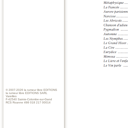
© 2007-2026
la rumeur libre EDITIONS
la rumeur libre EDITIONS SARL
Vareilles
F-42540 Sainte-Colombe-sur-Gand
RCS Roanne 498 018 217 00014