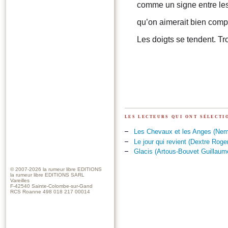
comme un signe entre le
qu’on aimerait bien comp
Les doigts se tendent. Tro
les lecteurs qui ont sélect
Les Chevaux et les Anges (Ne
Le jour qui revient (Dextre Roge
Glacis (Artous-Bouvet Guillaum
© 2007-2026
la rumeur libre EDITIONS
la rumeur libre EDITIONS SARL
Vareilles
F-42540 Sainte-Colombe-sur-Gand
RCS Roanne 498 018 217 00014