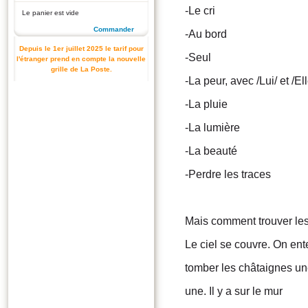
-Le cri
Le panier est vide
Commander
-Au bord
Depuis le 1er juillet 2025 le tarif pour
-Seul
l'étranger prend en compte la nouvelle
grille de La Poste.
-La peur, avec /Lui/ et /Ell
-La pluie
-La lumière
-La beauté
-Perdre les traces
Mais comment trouver les
Le ciel se couvre. On en
tomber les châtaignes un
une. Il y a sur le mur