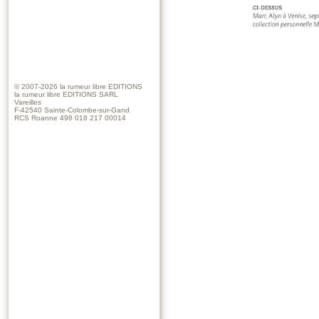
© 2007-2026
la rumeur libre EDITIONS
la rumeur libre EDITIONS SARL
Vareilles
F-42540 Sainte-Colombe-sur-Gand
RCS Roanne 498 018 217 00014