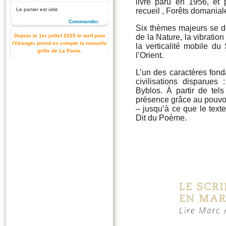
livre paru en 1956, et 
Le panier est vide
recueil , Forêts domanial
Commander
Six thèmes majeurs se dé
Depuis le 1er juillet 2025 le tarif pour
de la Nature, la vibrati
l'étranger prend en compte la nouvelle
la verticalité mobile du
grille de La Poste.
l’Orient.
L’un des caractères fond
civilisations disparues
Byblos. À partir de tel
présence grâce au pouvoir
– jusqu’à ce que le texte
Dit du Poème.