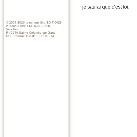
je saurai que c’est toi.
© 2007-2026
la rumeur libre EDITIONS
la rumeur libre EDITIONS SARL
Vareilles
F-42540 Sainte-Colombe-sur-Gand
RCS Roanne 498 018 217 00014