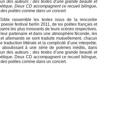
cun des auteurs ; des textes d’une grande beauté et
poétique. Deux CD accompagnent ce recueil bilingue,
ix des poètes comme dans un concert.
Sible rassemble les textes issus de la rencontre
poesie festival berlin 2011, de six poètes français et
parmi les plus innovants de leurs scènes respectives.
 leur partenaire et dans une atmosphère féconde, les
 et allemands se sont traduits mutuellement, chacun
 traduction littérale et la complicité d’une interprète.
 aboutissant à une série de poèmes inédits, dans
cun des auteurs ; des textes d’une grande beauté et
poétique. Deux CD accompagnent ce recueil bilingue,
ix des poètes comme dans un concert.