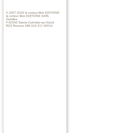
© 2007-2026
la rumeur libre EDITIONS
la rumeur libre EDITIONS SARL
Vareilles
F-42540 Sainte-Colombe-sur-Gand
RCS Roanne 498 018 217 00014