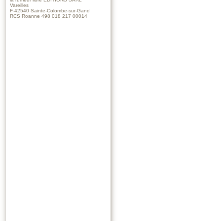
Vareilles
F-42540 Sainte-Colombe-sur-Gand
RCS Roanne 498 018 217 00014