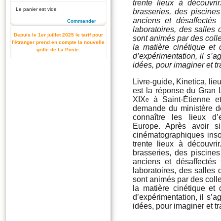
trente lieux à découvr
Le panier est vide
brasseries, des piscines
anciens et désaffecté
Commander
laboratoires, des salles
Depuis le 1er juillet 2025 le tarif pour
sont animés par des colle
l'étranger prend en compte la nouvelle
la matière cinétique et
grille de La Poste.
d’expérimentation, il s’a
idées, pour imaginer et t
Livre-guide, Kinetica, l
est la réponse du Gran Lu
XIX
à Saint-Étienne e
e
demande du ministère de
connaître les lieux d’
Europe. Après avoir s
cinématographiques insol
trente lieux à découvr
brasseries, des piscines
anciens et désaffecté
laboratoires, des salles
sont animés par des colle
la matière cinétique et
d’expérimentation, il s’a
idées, pour imaginer et t