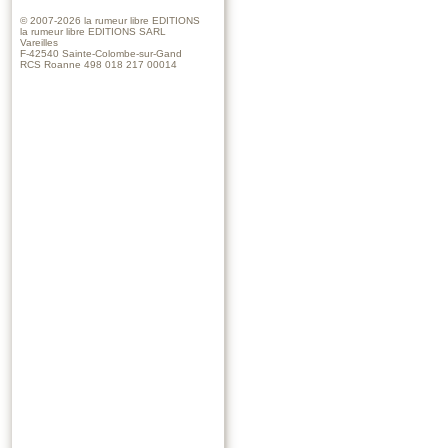
© 2007-2026
la rumeur libre EDITIONS
la rumeur libre EDITIONS SARL
Vareilles
F-42540 Sainte-Colombe-sur-Gand
RCS Roanne 498 018 217 00014