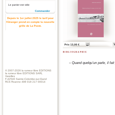
Le panier est vide
Commander
Depuis le 1er juillet 2025 le tarif pour
l'étranger prend en compte la nouvelle
grille de La Poste.
Prix 13,00 €
bibliographie
–
Quand quelqu’un parle, il fait
© 2007-2026
la rumeur libre EDITIONS
la rumeur libre EDITIONS SARL
Vareilles
F-42540 Sainte-Colombe-sur-Gand
RCS Roanne 498 018 217 00014