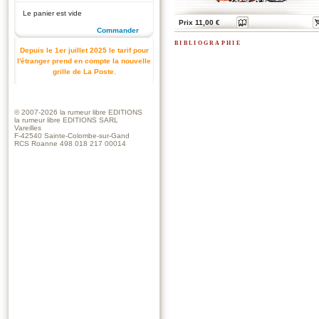
Le panier est vide
Prix 11,00 €
Commander
bibliographie
Depuis le 1er juillet 2025 le tarif pour
l'étranger prend en compte la nouvelle
grille de La Poste.
© 2007-2026
la rumeur libre EDITIONS
la rumeur libre EDITIONS SARL
Vareilles
F-42540 Sainte-Colombe-sur-Gand
RCS Roanne 498 018 217 00014