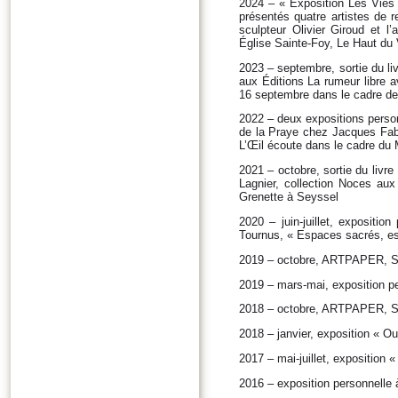
2024 – « Exposition Les Vies s
présentés quatre artistes de r
sculpteur Olivier Giroud et l’
Église Sainte-Foy, Le Haut du 
2023 – septembre, sortie du li
aux Éditions La rumeur libre a
16 septembre dans le cadre de
2022 – deux expositions person
de la Praye chez Jacques Fabry
L’Œil écoute dans le cadre du 
2021 – octobre, sortie du livre
Lagnier, collection Noces aux É
Grenette à Seyssel
2020 – juin-juillet, expositio
Tournus, « Espaces sacrés, 
2019 – octobre, ARTPAPER, Sa
2019 – mars-mai, exposition pe
2018 – octobre, ARTPAPER, Sa
2018 – janvier, exposition « O
2017 – mai-juillet, exposition 
2016 – exposition personnelle 