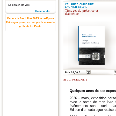
CÉLARIER CHRISTINE
Le panier est vide
LAGNIER SYLVIE
Tissages de présence et
Commander
d'absence
Depuis le 1er juillet 2025 le tarif pour
l'étranger prend en compte la nouvelle
grille de La Poste.
Prix 14,00 €
bibliographie
Quelques-unes de ses exposit
2026 – mars, exposition person
avec la sortie de mon livre
événements sont inscrits da
Édition d’un catalogue réalisé p