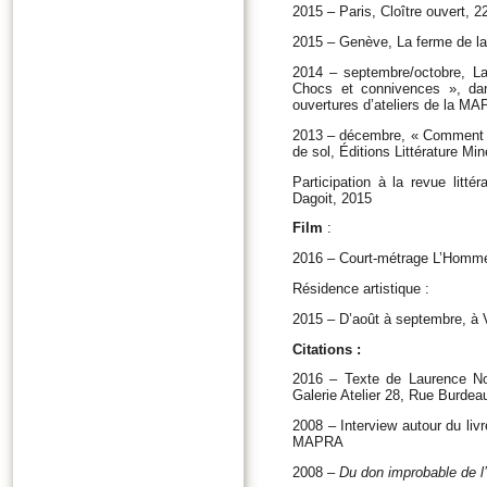
2015 – Paris, Cloître ouvert, 
2015 – Genève, La ferme de la 
2014 – septembre/octobre, La
Chocs et connivences », da
ouvertures d’ateliers de la M
2013 – décembre, « Comment di
de sol, Éditions Littérature Mi
Participation à la revue litté
Dagoit, 2015
Film
:
2016 – Court-métrage L’Homme 
Résidence artistique :
2015 – D’août à septembre, à V
Citations :
2016 – Texte de Laurence Nob
Galerie Atelier 28, Rue Burdea
2008 – Interview autour du liv
MAPRA
2008 –
Du don improbable de l’