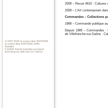
2008 – Revue 4810 : Cultures 
2008 – L’Art contemporain dan
Commandes – Collections par
1988 – Commande publique au ti
Depuis 1985 – Commandes : Ins
de Villefranche-sur-Saône ; C
© 2007-2026
la rumeur libre EDITIONS
la rumeur libre EDITIONS SARL
Vareilles
F-42540 Sainte-Colombe-sur-Gand
RCS Roanne 498 018 217 00014