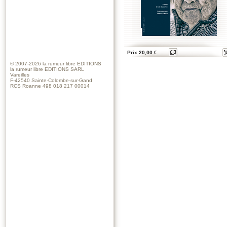
Prix 20,00 €
© 2007-2026
la rumeur libre EDITIONS
la rumeur libre EDITIONS SARL
Vareilles
F-42540 Sainte-Colombe-sur-Gand
RCS Roanne 498 018 217 00014