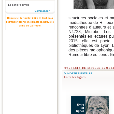
Le panier est vide
Commander
structures sociales et m
Depuis le 1er juillet 2025 le tarif pour
l'étranger prend en compte la nouvelle
médiathèque de Rillieux
grille de La Poste.
rencontres d’auteurs et 
N4728, Microbe, Les H
présentés en lectures pu
2015, elle est poète
bibliothèques de Lyon. En
des pièces radiophonique
Rumeur libre éditions : En
ouvrages de estelle dumor
DUMORTIER ESTELLE
Entre les lignes