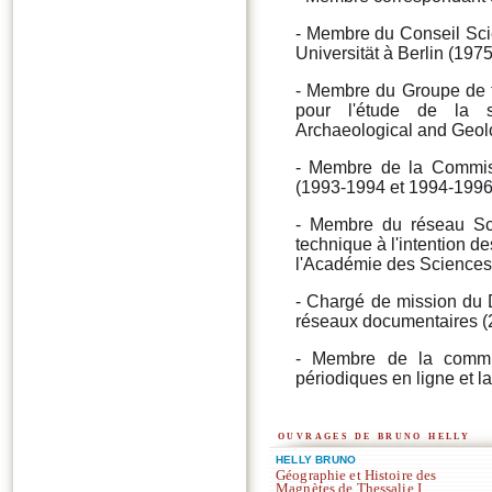
- Membre du Conseil Scie
Universität à Berlin (197
- Membre du Groupe de t
pour l'étude de la si
Archaeological and Geolo
- Membre de la Commis
(1993-1994 et 1994-1996
- Membre du réseau Scie
technique à l'intention d
l'Académie des Sciences e
- Chargé de mission du
réseaux documentaires (
- Membre de la comm
périodiques en ligne et l
ouvrages de bruno helly
HELLY BRUNO
Géographie et Histoire des
Magnètes de Thessalie I