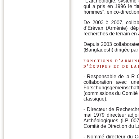
"L'archéologie, système 
qui a pris en 1996 le t
hommes", en co-directio
De 2003 à 2007, collab
d’Erévan (Arménie) dép
recherches de terrain en
Depuis 2003 collaborateu
(Bangladesh) dirigée par
fonctions d’admin
d’équipes et de l
- Responsable de la R C
collaboration avec u
Forschungsgemeinschaf
(commissions du Comité N
classique).
- Directeur de Recherc
mai 1979 directeur adjo
Archéologiques (LP 007
Comité de Direction du L
- Nommé directeur du 