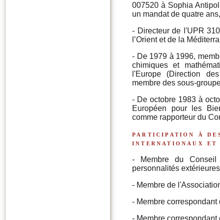
007520 à Sophia Antipoli
un mandat de quatre ans
- Directeur de l'UPR 31
l’Orient et de la Méditer
- De 1979 à 1996, memb
chimiques et mathémat
l'Europe (Direction de
membre des sous-groupe
- De octobre 1983 à oct
Européen pour les Bien
comme rapporteur du Cons
participation à d
internationaux et
- Membre du Conseil S
personnalités extérieure
- Membre de l'Associatio
- Membre correspondant d
- Membre correspondant 