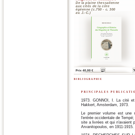
De la plaine thessalienne
aux cités de la côte
égéenne (c.750 - c. 300
av. J.-C.)
Prix 40,00 €
bibliographie
principales publicati
1973. GONNOI, I. La cité et s
Hakkert, Amsterdam, 1973.
Le premier volume est une m
l'entrée occidentale de Tempé;
site a livrées et qui n'avaient
Arvanitopoulos, en 1911-1915.