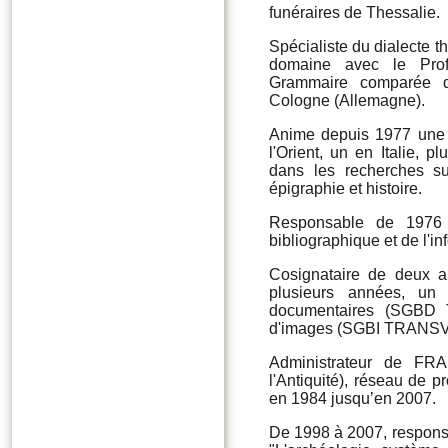
funéraires de Thessalie.
Spécialiste du dialecte 
domaine avec le Prof
Grammaire comparée de
Cologne (Allemagne).
Anime depuis 1977 une 
l'Orient, un en Italie, p
dans les recherches su
épigraphie et histoire.
Responsable de 1976 
bibliographique et de l'i
Cosignataire de deux a
plusieurs années, u
documentaires (SGBD T
d'images (SGBI TRANSV
Administrateur de FR
l'Antiquité), réseau de 
en 1984 jusqu’en 2007.
De 1998 à 2007, respons