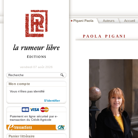
Pigani Paola
Auteurs
Accueil
paola pigani
vendredi 07 août 2026
Mon compte
Vous n'êtes pas identifié
S'identifier
.
Paiement en ligne sécurisé par e-
transaction du Crédit Agricole
Panier littéraire