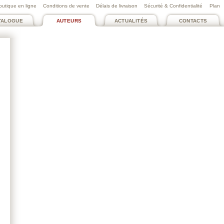
outique en ligne
Conditions de vente
Délais de livraison
Sécurité & Confidentialité
Plan
TALOGUE
AUTEURS
ACTUALITÉS
CONTACTS