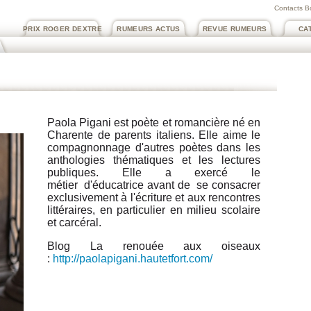
Contacts B
PRIX ROGER DEXTRE
RUMEURS ACTUS
REVUE RUMEURS
CA
Paola Pigani est poète et romancière né en
Charente de parents italiens. Elle aime le
compagnonnage d'autres poètes dans les
anthologies thématiques et les lectures
publiques. Elle a exercé le
métier d'éducatrice avant de se consacrer
exclusivement à l'écriture et aux rencontres
littéraires, en particulier en milieu scolaire
et carcéral.
Blog La renouée aux oiseaux
:
http://paolapigani.hautetfort.com/