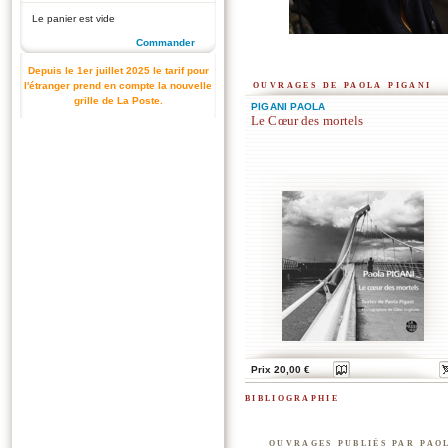
Le panier est vide
Commander
Depuis le 1er juillet 2025 le tarif pour
ouvrages de paola pigani
l'étranger prend en compte la nouvelle
grille de La Poste.
PIGANI PAOLA
Le Cœur des mortels
Prix 20,00 €
bibliographie
ouvrages publiés par pao