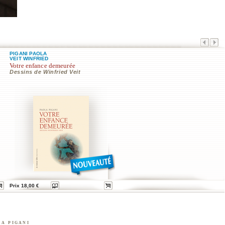
PIGANI PAOLA
VEIT WINFRIED
Votre enfance demeurée
Dessins de Winfried Veit
Prix 18,00 €
la pigani