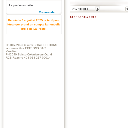
Le panier est vide
Prix 10,00 €
Commander
bibliographie
Depuis le 1er juillet 2025 le tarif pour
l'étranger prend en compte la nouvelle
grille de La Poste.
© 2007-2026
la rumeur libre EDITIONS
la rumeur libre EDITIONS SARL
Vareilles
F-42540 Sainte-Colombe-sur-Gand
RCS Roanne 498 018 217 00014