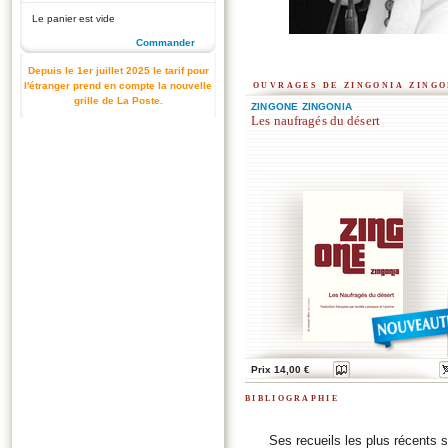
Le panier est vide
Commander
Depuis le 1er juillet 2025 le tarif pour
ouvrages de zingonia zing
l'étranger prend en compte la nouvelle
grille de La Poste.
ZINGONE ZINGONIA
Les naufragés du désert
Prix 14,00 €
bibliographie
Ses recueils les plus récents 