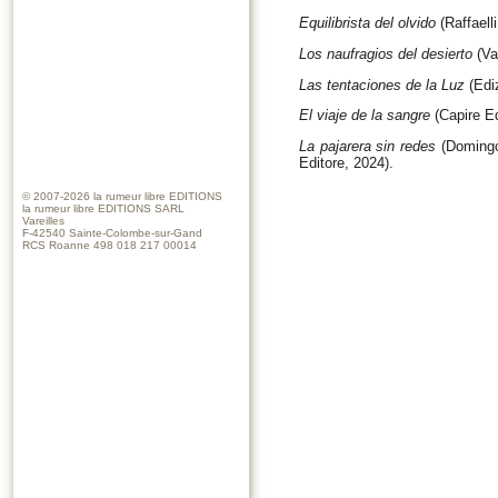
Equilibrista del olvido
(Raffaell
Los naufragios del desierto
(Va
Las tentaciones de la Luz
(Edi
El viaje de la sangre
(Capire Ed
La pajarera sin redes
(Domingo 
Editore, 2024).
© 2007-2026
la rumeur libre EDITIONS
la rumeur libre EDITIONS SARL
Vareilles
F-42540 Sainte-Colombe-sur-Gand
RCS Roanne 498 018 217 00014