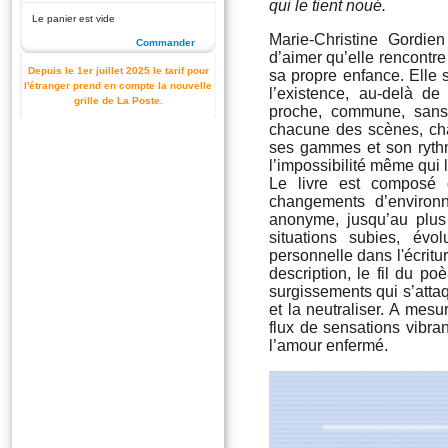
qui le tient noué.
Le panier est vide
Marie-Christine Gordien
Commander
d’aimer qu’elle rencontre
Depuis le 1er juillet 2025 le tarif pour
sa propre enfance. Elle s
l'étranger prend en compte la nouvelle
l’existence, au-delà de
grille de La Poste.
proche, commune, sans 
chacune des scènes, ch
ses gammes et son rythme
l’impossibilité même qui l
Le livre est composé 
changements d’environ
anonyme, jusqu’au plus
situations subies, év
personnelle dans l'écritu
description, le fil du 
surgissements qui s’atta
et la neutraliser. A mes
flux de sensations vibran
l’amour enfermé.