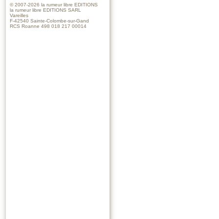
© 2007-2026
la rumeur libre EDITIONS
la rumeur libre EDITIONS SARL
Vareilles
F-42540 Sainte-Colombe-sur-Gand
RCS Roanne 498 018 217 00014