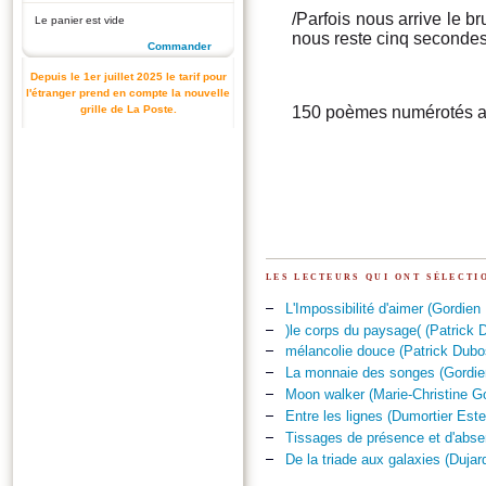
/Parfois nous arrive le br
Le panier est vide
nous reste cinq secondes 
Commander
Depuis le 1er juillet 2025 le tarif pour
l'étranger prend en compte la nouvelle
grille de La Poste.
150 poèmes numérotés a
les lecteurs qui ont sélect
L'Impossibilité d'aimer (Gordien
)le corps du paysage( (Patrick 
mélancolie douce (Patrick Dubo
La monnaie des songes (Gordien
Moon walker (Marie-Christine G
Entre les lignes (Dumortier Este
Tissages de présence et d'absen
De la triade aux galaxies (Dujard