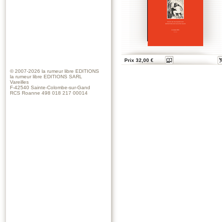
Prix 32,00 €
© 2007-2026
la rumeur libre EDITIONS
la rumeur libre EDITIONS SARL
Vareilles
F-42540 Sainte-Colombe-sur-Gand
RCS Roanne 498 018 217 00014