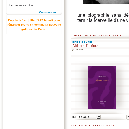
Le panier est vide
Commander
une biographie sans déc
ternir la Merveille d'une v
Depuis le 1er juillet 2025 le tarif pour
l'étranger prend en compte la nouvelle
grille de La Poste.
ouvrages de sylvie brès
BRÈS SYLVIE
Affleure l'abîme
poésie
Prix 10,00 €
textes sur sylvie brès