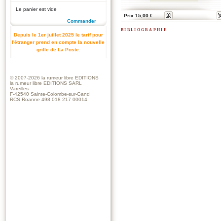
Le panier est vide
Prix 15,00 €
Commander
bibliographie
Depuis le 1er juillet 2025 le tarif pour
l'étranger prend en compte la nouvelle
grille de La Poste.
© 2007-2026
la rumeur libre EDITIONS
la rumeur libre EDITIONS SARL
Vareilles
F-42540 Sainte-Colombe-sur-Gand
RCS Roanne 498 018 217 00014