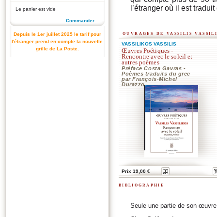
l’étranger où il est trad
Le panier est vide
Commander
ouvrages de vassilis vassil
Depuis le 1er juillet 2025 le tarif pour
l'étranger prend en compte la nouvelle
VASSILIKOS VASSILIS
grille de La Poste.
Œuvres Poétiques -
Rencontre avec le soleil et
autres poèmes
Préface Costa Gavras -
Poèmes traduits du grec
par François-Michel
Durazzo
Prix 19,00 €
bibliographie
Seule une partie de son œuvre 