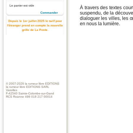
Le panier est vide
À travers des textes cour
suspendu, de la découver
Commander
dialoguer les villes, les 
Depuis le 1er juillet 2025 le tarif pour
en nous la lumière.
l'étranger prend en compte la nouvelle
grille de La Poste.
© 2007-2026
la rumeur libre EDITIONS
la rumeur libre EDITIONS SARL
Vareilles
F-42540 Sainte-Colombe-sur-Gand
RCS Roanne 498 018 217 00014