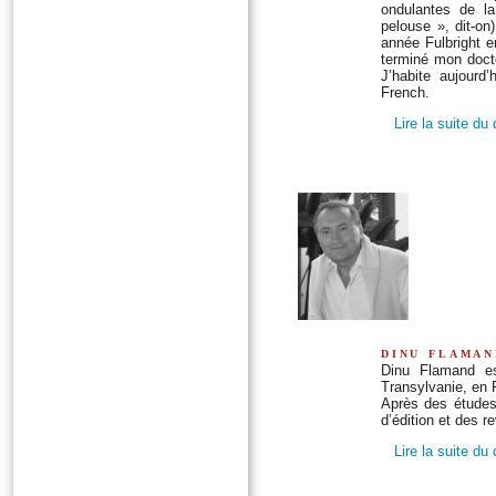
ondulantes de la
pelouse », dit-o
année Fulbright e
terminé mon doctor
J’habite aujourd
French.
Lire la suite du
dinu flaman
Dinu Flamand es
Transylvanie, en
Après des études 
d’édition et des r
Lire la suite du