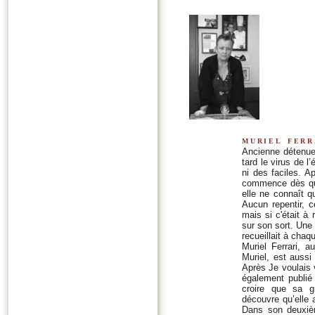
muriel ferr
Ancienne détenue,
tard le virus de l
ni des faciles. A
commence dès quat
elle ne connaît qu
Aucun repentir, ce
mais si c'était à r
sur son sort. Une 
recueillait à chaqu
Muriel Ferrari, 
Muriel, est aussi
Après Je voulais v
également publié
croire que sa gr
découvre qu’elle 
Dans son deuxièm