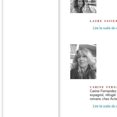
laure favie
Lire la suite du
carine fern
Carine Fernandez e
espagnol, réfugié 
romans chez Acte
Lire la suite du