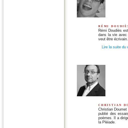
rémi doudiè
Rémi Doudiès est 
dans la vie avec 
veut être écrivain.
Lire la suite du
christian d
Christian Doumet e
publié des essai
poèmes. Il a diri
la Pléiade.