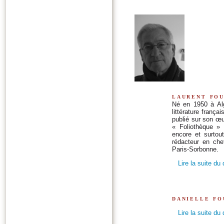
laurent fo
Né en 1950 à Alg
littérature frança
publié sur son œ
« Foliothèque » 
encore et surtou
rédacteur en che
Paris-Sorbonne.
Lire la suite du
danielle fo
Lire la suite du