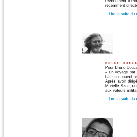
l'événement « Poé
récemment directe
Lire la suite du
bruno douc
Pour Bruno Doucey
« un voyage par 
bâtir un nouvel a
Après avoir dirig
Murielle Szac, u
aux valeurs milita
Lire la suite du