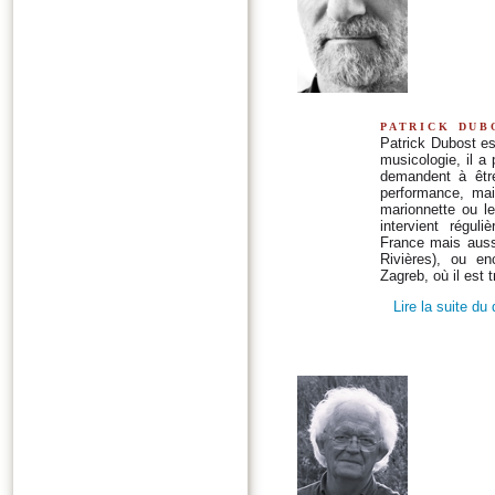
patrick dub
Patrick Dubost e
musicologie, il a 
demandent à être 
performance, mais
marionnette ou le
intervient régul
France mais auss
Rivières), ou e
Zagreb, où il est t
Lire la suite du