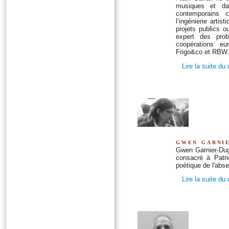
musiques et da
contemporains 
l’ingénierie artis
projets publics o
expert des prob
coopérations eu
Frigo&co et RBW.
Lire la suite du
gwen garni
Gwen Garnier-Dugu
consacré à Patri
poétique de l'abs
Lire la suite du