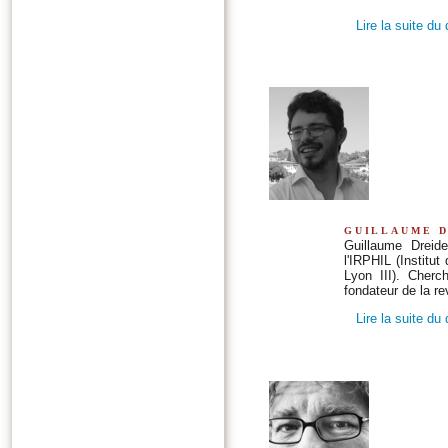
Lire la suite du
guillaume d
Guillaume Dreid
l'IRPHIL (Institu
Lyon III). Cherc
fondateur de la r
Lire la suite du