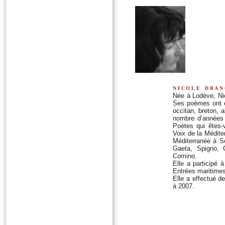
nicole dra
Née à Lodève, Nic
Ses poèmes ont ét
occitan, breton, 
nombre d’années 
Poètes qui êtes-
Voix de la Médite
Méditerranée à Sè
Gaeta, Spigno, 
Comino.
Elle a participé 
Entrées maritimes
Elle a effectué d
à 2007.