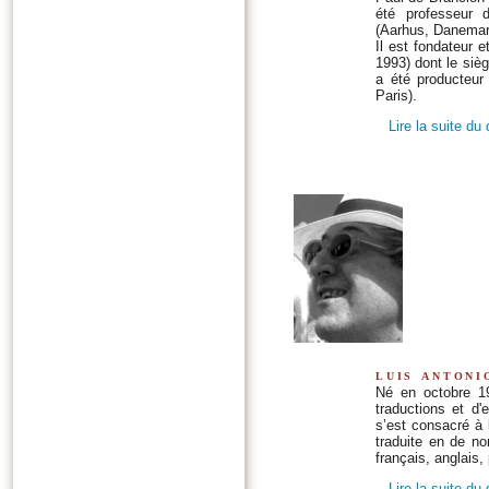
été professeur d
(Aarhus, Danemark 
Il est fondateur e
1993) dont le siè
a été producteur 
Paris).
Lire la suite du
luis antoni
Né en octobre 19
traductions et d'
s’est consacré à 
traduite en de no
français, anglais,
Lire la suite du