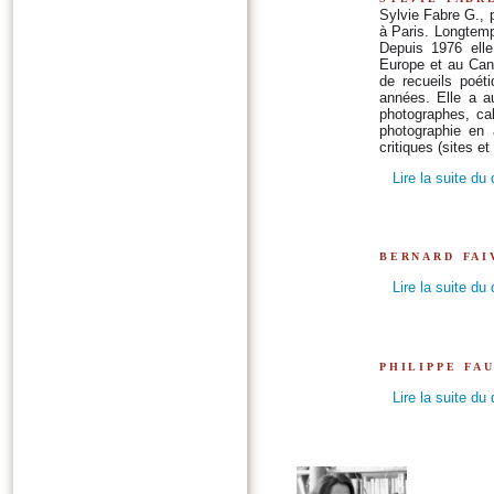
Sylvie Fabre G., 
à Paris. Longtemp
Depuis 1976 ell
Europe et au Cana
de recueils poéti
années. Elle a au
photographes, cal
photographie en 
critiques (sites et
Lire la suite du
bernard fai
Lire la suite du
philippe fa
Lire la suite du