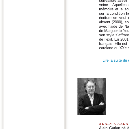
surréaliste assez
veine : Aquelles 
mémoire et le sou
sur la condition 
écriture se veut 
absent (2000), so
avec l’aide de Na
de Marguerite You
son style s’affran
de l’exil. En 2001
français. Elle es
catalane du XXe si
Lire la suite du
alain garla
Alain Garlan né à 