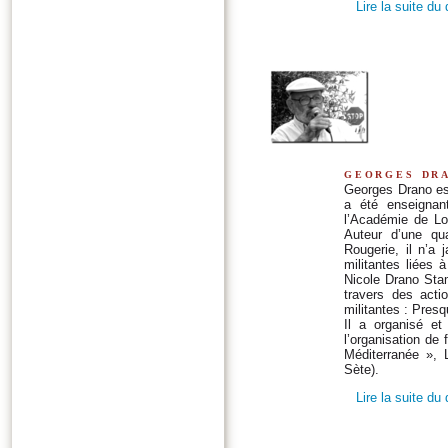
Lire la suite du
georges dr
Georges Drano est 
a été enseignan
l’Académie de Loi
Auteur d’une qua
Rougerie, il n’a 
militantes liées 
Nicole Drano Sta
travers des actio
militantes : Presq
Il a organisé et
l’organisation de
Méditerranée », 
Sète).
Lire la suite du