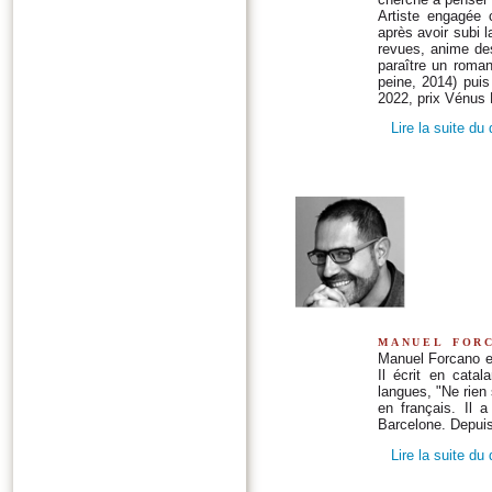
Artiste engagée c
après avoir subi l
revues, anime des 
paraître un roman
peine, 2014) pui
2022, prix Vénus
Lire la suite du
manuel for
Manuel Forcano es
Il écrit en cata
langues, "Ne rien
en français. Il 
Barcelone. Depuis 
Lire la suite du