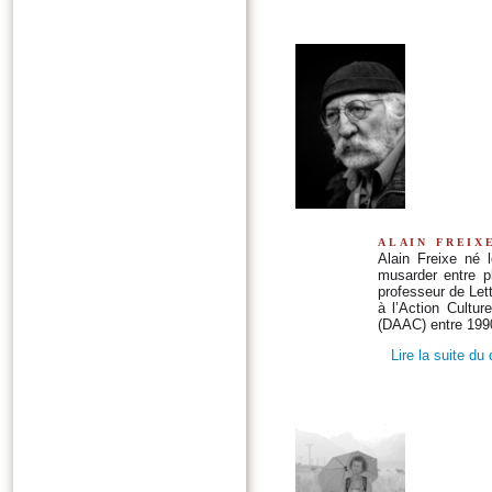
alain freix
Alain Freixe né 
musarder entre p
professeur de Let
à l’Action Cultur
(DAAC) entre 199
Lire la suite du