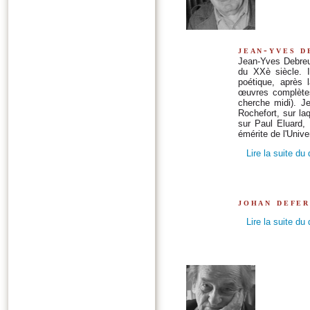
jean-yves d
Jean-Yves Debreuil
du XXè siècle. I
poétique, après l
œuvres complètes
cherche midi). J
Rochefort, sur laq
sur Paul Eluard,
émérite de l'Unive
Lire la suite du
johan defer
Lire la suite du