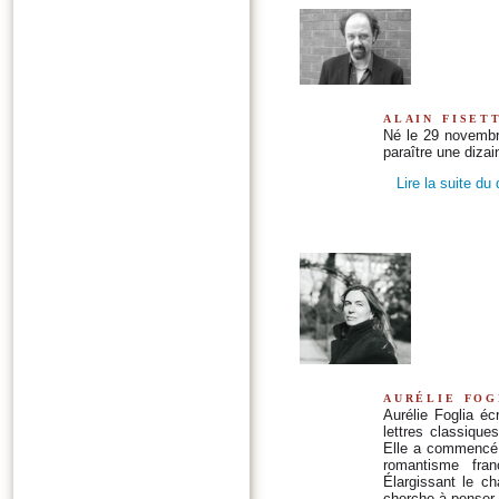
alain fiset
Né le 29 novembre
paraître une dizai
Lire la suite du
aurélie fog
Aurélie Foglia éc
lettres classique
Elle a commencé p
romantisme fran
Élargissant le c
cherche à penser e