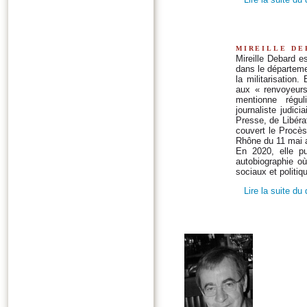
mireille de
Mireille Debard es
dans le départeme
la militarisation
aux « renvoyeurs 
mentionne régul
journaliste judici
Presse, de Libéra
couvert le Procès
Rhône du 11 mai au
En 2020, elle pu
autobiographie o
sociaux et politiqu
Lire la suite du