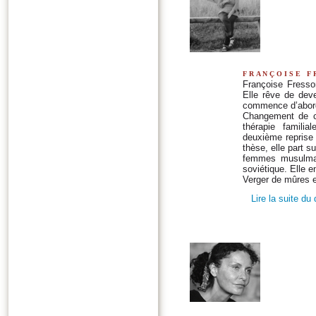
françoise f
Françoise Fresso
Elle rêve de deve
commence d’abord 
Changement de ca
thérapie familia
deuxième reprise 
thèse, elle part 
femmes musulmane
soviétique. Elle e
Verger de mûres e
Lire la suite du