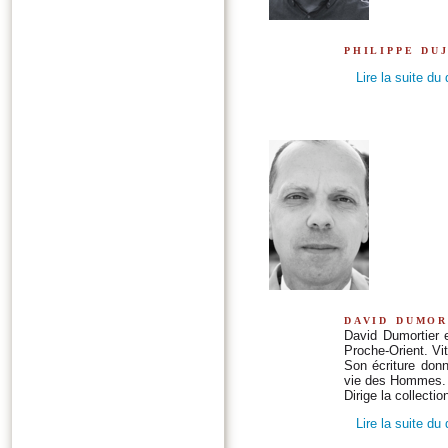
philippe du
Lire la suite du
david dumor
David Dumortier 
Proche-Orient. Vit
Son écriture don
vie des Hommes.
Dirige la collecti
Lire la suite du