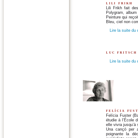
lili frikh
Lili Frikh fait d
Polygram, album
Peinture qui reçoi
Bleu, ciel non co
Lire la suite du
luc fritsch
Lire la suite du
felícia fus
Felícia Fuster (B
étudie à l’École 
elle vivra jusqu’à
Una cançó per a 
poignante la déc