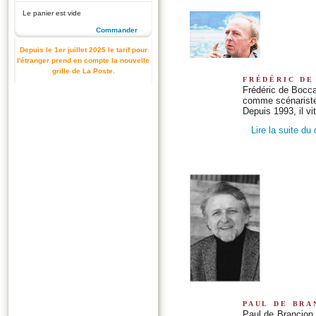
Le panier est vide
Commander
Depuis le 1er juillet 2025 le tarif pour
l'étranger prend en compte la nouvelle
grille de La Poste.
frédéric de
Frédéric de Boccar
comme scénariste
Depuis 1993, il vit
Lire la suite du
paul de bra
Paul de Brancion 